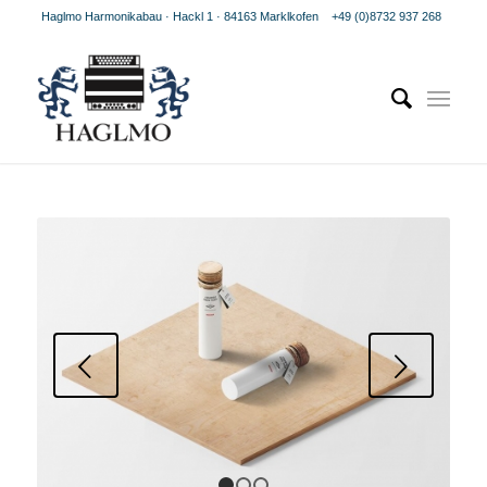
Haglmo Harmonikabau · Hackl 1 · 84163 Marklkofen
+49 (0)8732 937 268
Weiter