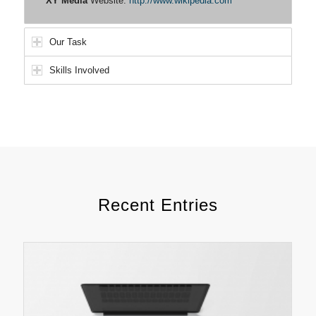
XY Media
Website:
http://www.wikipedia.com
Our Task
Skills Involved
Recent Entries