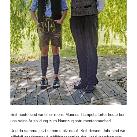
Seit heute sind wir einer mehr: Marinus Hampel startet heute bei
uns seine Ausbildung zum Handzuginstrumentenmacher!
Und da samma jetzt schon stolz drauf: Seit diesem Jahr sind wir