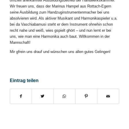
offiziell anerkannter Ausbildungsbetrieb der Handwerkskammer.
Wir freuen uns, dass der Marinus Hampel aus Rottach-Egern
seine Ausbildung zum Handzuginstrumentenmacher bei uns
absolvieren wird. Als aktiver Musikant und Harmonikaspieler u.a.
bei da Vaschiabamusi steht er dem Instrument ohnehin schon
recht nahe und weiß, wies gspielt ghört – und nun lernt er bei
uns, wie man eine Harmonika auch baut. Willkommen in der
Mannschaft!
Mir gfrein uns drauf und wünschen uns allen gutes Gelingen!⠀
Eintrag teilen