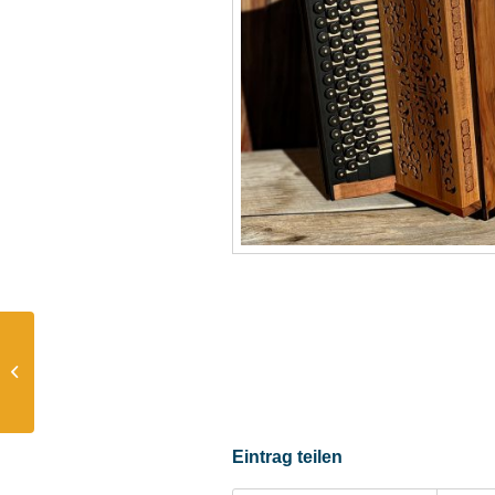
Neue Harmonikabilder:
4er-Klasse HOLZ 46/18
Eintrag teilen