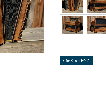
4er-Klasse HOLZ