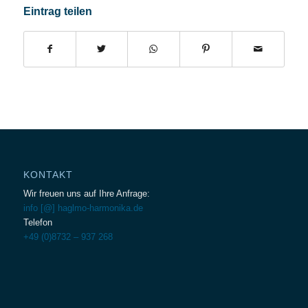
Eintrag teilen
KONTAKT
Wir freuen uns auf Ihre Anfrage:
info [@] haglmo-harmonika.de
Telefon
+49 (0)8732 – 937 268