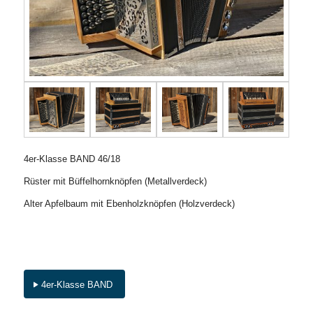
4er-Klasse BAND 46/18
Rüster mit Büffelhornknöpfen (Metallverdeck)
Alter Apfelbaum mit Ebenholzknöpfen (Holzverdeck)
4er-Klasse BAND