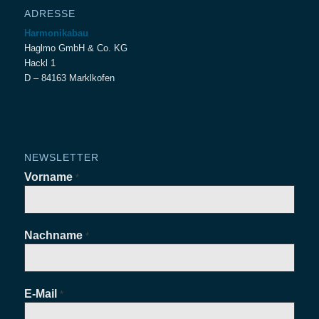
ADRESSE
Harmonikabau
Haglmo GmbH & Co. KG
Hackl 1
D – 84163 Marklkofen
NEWSLETTER
Vorname
*
Nachname
*
E-Mail
*