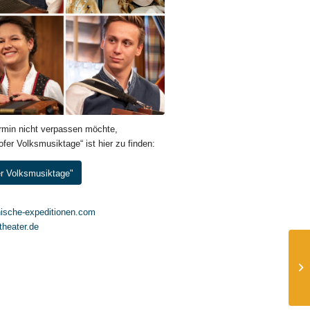
ermin nicht verpassen möchte,
er Volksmusiktage“ ist hier zu finden:
er Volksmusiktage"
ische-expeditionen.com
theater.de