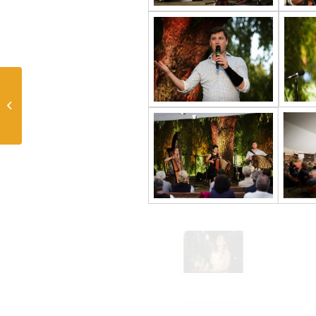
Neue Harmonikabilder:
4er-Klasse BAND 50/22