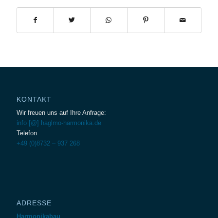
KONTAKT
Wir freuen uns auf Ihre Anfrage:
info [@] haglmo-harmonika.de
Telefon
+49 (0)8732 – 937 268
ADRESSE
Harmonikabau