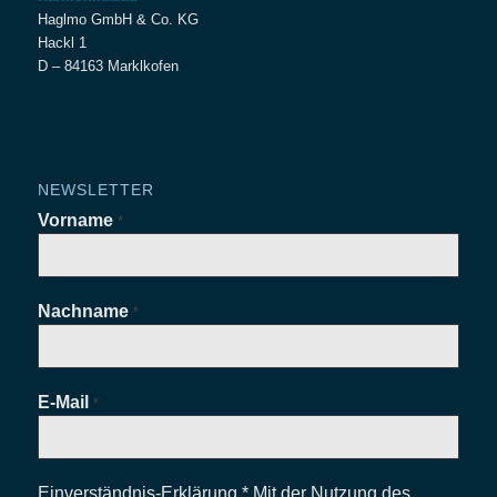
Haglmo GmbH & Co. KG
Hackl 1
D – 84163 Marklkofen
NEWSLETTER
Vorname
*
Nachname
*
E-Mail
*
Einverständnis-Erklärung * Mit der Nutzung des