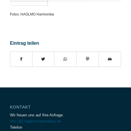
Fotos: HAGLMO Harmonika
Eintrag teilen
KONTAKT
Wir freuen uns auf Ihre Anfrage:
info [@] haglmo-harmonika.de
Telefon