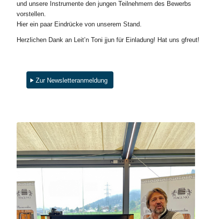
und unsere Instrumente den jungen Teilnehmern des Bewerbs
vorstellen.
Hier ein paar Eindrücke von unserem Stand.
Herzlichen Dank an Leit’n Toni jjun für Einladung! Hat uns gfreut!
Zur Newsletteranmeldung