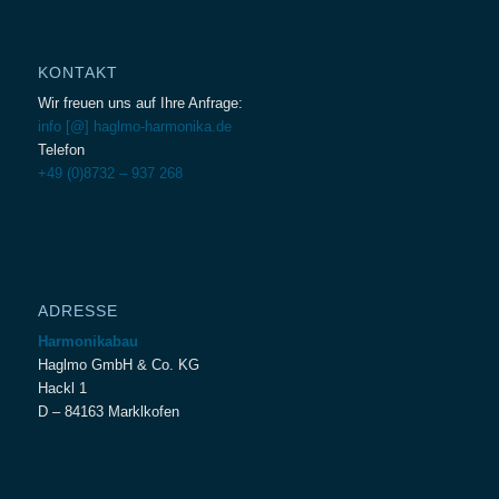
KONTAKT
Wir freuen uns auf Ihre Anfrage:
info [@] haglmo-harmonika.de
Telefon
+49 (0)8732 – 937 268
ADRESSE
Harmonikabau
Haglmo GmbH & Co. KG
Hackl 1
D – 84163 Marklkofen