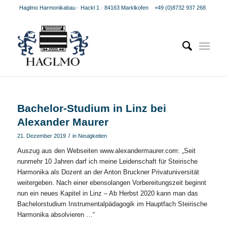
Haglmo Harmonikabau · Hackl 1 · 84163 Marklkofen
+49 (0)8732 937 268
Bachelor-Studium in Linz bei
Alexander Maurer
/
21. Dezember 2019
in
Neuigkeiten
Auszug aus den Webseiten www.alexandermaurer.com: „Seit
nunmehr 10 Jahren darf ich meine Leidenschaft für Steirische
Harmonika als Dozent an der Anton Bruckner Privatuniversität
weitergeben. Nach einer ebensolangen Vorbereitungszeit beginnt
nun ein neues Kapitel in Linz – Ab Herbst 2020 kann man das
Bachelorstudium Instrumentalpädagogik im Hauptfach Steirische
Harmonika absolvieren …“